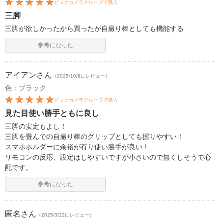
ビックカメラグループで購入
三脚
三脚が欲しかったから買ったが自撮り棒としても機能する
参考になった
アイアン
さん
（2025/10/9にレビュー）
色：ブラック
ビックカメラグループで購入
見た目使い勝手ともに良し
三脚の安定もよし！
三脚を畳んでの自撮り棒のグリップとしても握りやすい！
スマホホルダーに余裕が有り使い勝手が良い！
リモコンの反応、設定はしやすいですが小さいので無くしそうで心
配です。
参考になった
匿名
さん
（2025/3/22にレビュー）