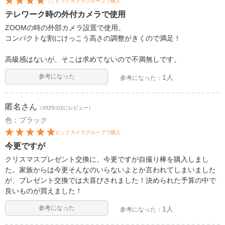
ビックカメラグループで購入
テレワーク時の外付カメラで使用
ZOOMの時の外部カメラ設置で使用。
コンパクトな割にけっこう高さの調整がきくので満足！
高級感はないが、そこは求めてないので不満無しです。
参考になった
1人
参考になった：
匿名
さん
（2025/1/2にレビュー）
色：ブラック
ビックカメラグループで購入
今更ですが
クリスマスプレゼント交換に、今更ですが自撮り棒を購入しまし
た。家族からは今更そんなのいらないよとか言われてしまいました
が、プレゼント交換では大喜びされました！決められた予算の中で
良いものが買えました！
参考になった
1人
参考になった：