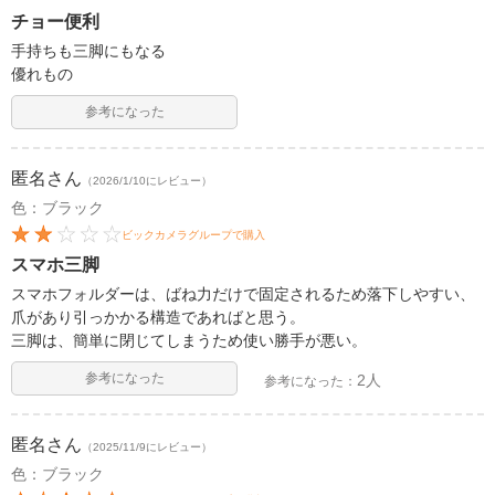
チョー便利
手持ちも三脚にもなる
優れもの
参考になった
匿名
さん
（2026/1/10にレビュー）
色：ブラック
ビックカメラグループで購入
スマホ三脚
スマホフォルダーは、ばね力だけで固定されるため落下しやすい、
爪があり引っかかる構造であればと思う。
三脚は、簡単に閉じてしまうため使い勝手が悪い。
参考になった
2人
参考になった：
匿名
さん
（2025/11/9にレビュー）
色：ブラック