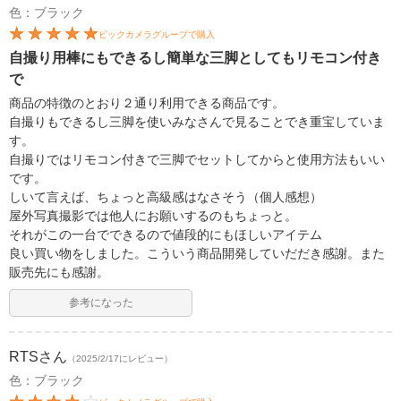
色：ブラック
ビックカメラグループで購入
自撮り用棒にもできるし簡単な三脚としてもリモコン付き
で
商品の特徴のとおり２通り利用できる商品です。
自撮りもできるし三脚を使いみなさんで見ることでき重宝していま
す。
自撮りではリモコン付きで三脚でセットしてからと使用方法もいい
です。
しいて言えば、ちょっと高級感はなさそう（個人感想）
屋外写真撮影では他人にお願いするのもちょっと。
それがこの一台でできるので値段的にもほしいアイテム
良い買い物をしました。こういう商品開発していだだき感謝。また
販売先にも感謝。
参考になった
RTS
さん
（2025/2/17にレビュー）
色：ブラック