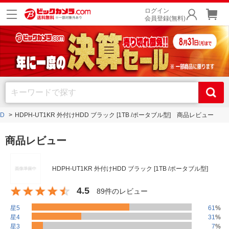
ログイン
会員登録(無料)
D
HDPH-UT1KR 外付けHDD ブラック [1TB /ポータブル型] 商品レビュー
商品レビュー
HDPH-UT1KR 外付けHDD ブラック [1TB /ポータブル型]
4.5
89件のレビュー
星5
61
%
星4
31
%
星3
7
%