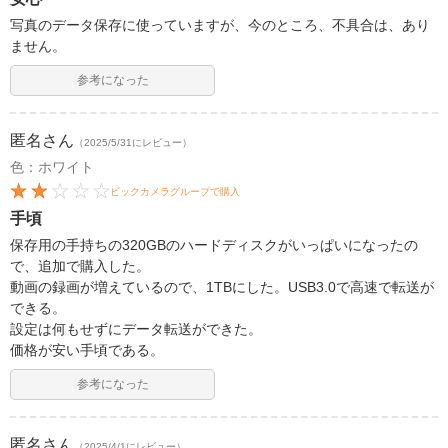
写真のデータ保存に使っていますが、今のところ、不具合は、あり
ません。
参考になった
匿名
さん
（2025/5/31にレビュー）
色：ホワイト
ビックカメラグループで購入
手頃
保存用の手持ちの320GBのハードディスクがいっぱいになったの
で、追加で購入した。
動画の録画が増えているので、1TBにした。USB3.0で高速で転送が
できる。
設定は何もせずにデータ転送ができた。
価格が安い手頃である。
参考になった
匿名
さん
（2025/4/1にレビュー）