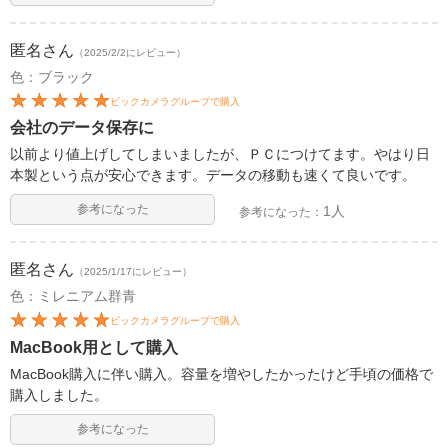
匿名
さん
（2025/2/2にレビュー）
色：ブラック
ビックカメラグループで購入
会社のデータ保存に
以前より値上げしてしまいましたが、ＰＣにつけてます。やはり日
本製という点が安心できます。データの移動も速くて良いです。
参考になった
1人
参考になった：
匿名
さん
（2025/1/17にレビュー）
色：ミレニアム群青
ビックカメラグループで購入
MacBook用として購入
MacBook購入に伴い購入。容量を増やしたかったけど手頃の価格で
購入しました。
参考になった