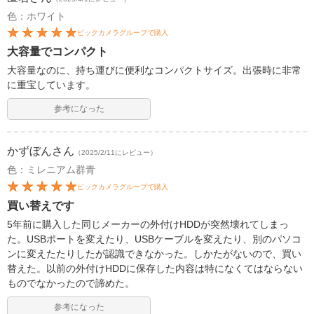
色：ホワイト
ビックカメラグループで購入
大容量でコンパクト
大容量なのに、持ち運びに便利なコンパクトサイズ。出張時に非常
に重宝しています。
参考になった
かずぼん
さん
（2025/2/11にレビュー）
色：ミレニアム群青
ビックカメラグループで購入
買い替えです
5年前に購入した同じメーカーの外付けHDDが突然壊れてしまっ
た。USBポートを変えたり、USBケーブルを変えたり、別のパソコ
ンに変えたたりしたが認識できなかった。しかたがないので、買い
替えた。以前の外付けHDDに保存した内容は特になくてはならない
ものでなかったので諦めた。
参考になった