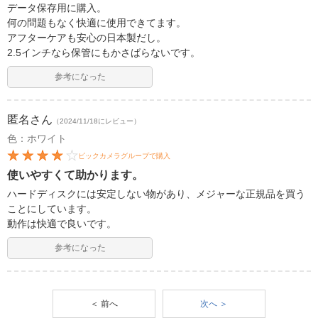
データ保存用に購入。
何の問題もなく快適に使用できてます。
アフターケアも安心の日本製だし。
2.5インチなら保管にもかさばらないです。
参考になった
匿名
さん
（2024/11/18にレビュー）
色：ホワイト
ビックカメラグループで購入
使いやすくて助かります。
ハードディスクには安定しない物があり、メジャーな正規品を買う
ことにしています。
動作は快適で良いです。
参考になった
＜ 前へ
次へ ＞