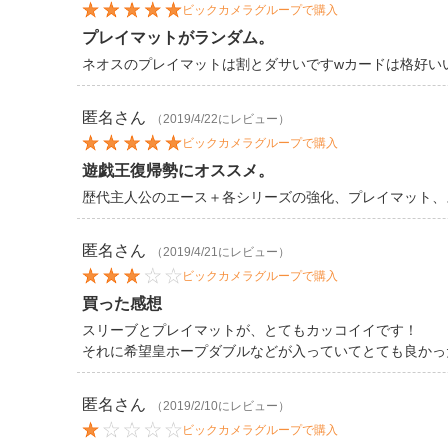
ビックカメラグループで購入
プレイマットがランダム。
ネオスのプレイマットは割とダサいですwカードは格好い
匿名
さん
（2019/4/22にレビュー）
ビックカメラグループで購入
遊戯王復帰勢にオススメ。
歴代主人公のエース＋各シリーズの強化、プレイマット、
匿名
さん
（2019/4/21にレビュー）
ビックカメラグループで購入
買った感想
スリーブとプレイマットが、とてもカッコイイです！
それに希望皇ホープダブルなどが入っていてとても良かっ
匿名
さん
（2019/2/10にレビュー）
ビックカメラグループで購入