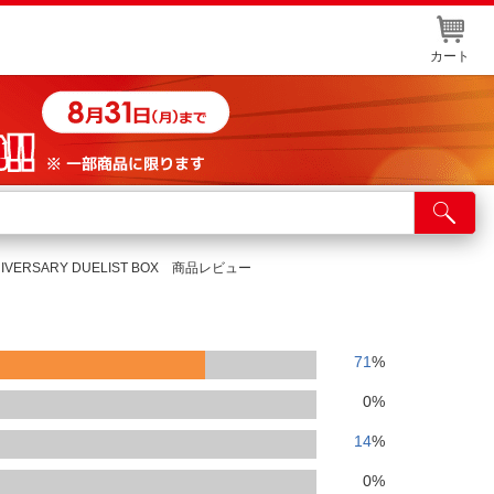
カート
店舗サービス
ット取り置き
VERSARY DUELIST BOX 商品レビュー
イントカードWEB登録
舗情報・店舗一覧
71
%
取り寄せ品入荷状況照会
0
%
14
%
0
%