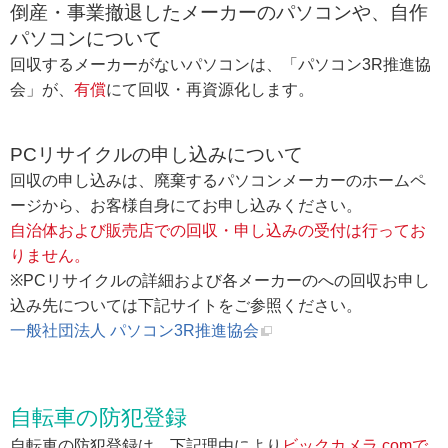
倒産・事業撤退したメーカーのパソコンや、自作
パソコンについて
回収するメーカーがないパソコンは、「パソコン3R推進協
会」が、
有償
にて回収・再資源化します。
PCリサイクルの申し込みについて
回収の申し込みは、廃棄するパソコンメーカーのホームペ
ージから、お客様自身にてお申し込みください。
自治体および販売店での回収・申し込みの受付は行ってお
りません。
※PCリサイクルの詳細および各メーカーのへの回収お申し
込み先については下記サイトをご参照ください。
一般社団法人 パソコン3R推進協会
自転車の防犯登録
自転車の防犯登録は、下記理由により
ビックカメラ.comで