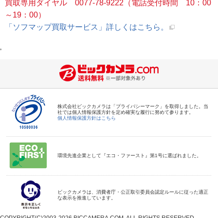
買取専用ダイヤル 0077-78-9222（電話受付時間 10：00
～19：00）
「ソフマップ買取サービス」詳しくはこちら。
株式会社ビックカメラは「プライバシーマーク」を取得しました。当
社では個人情報保護方針を定め確実な履行に努めて参ります。
個人情報保護方針はこちら
環境先進企業として『エコ・ファースト』第1号に選ばれました。
ビックカメラは、消費者庁・公正取引委員会認定ルールに従った適正
な表示を推進しています。
COPYRIGHT(C)2003-2026 BICCAMERA.COM. ALL RIGHTS RESERVED.