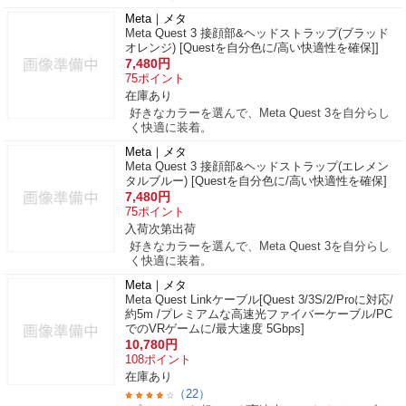
Meta｜メタ
Meta Quest 3 接顔部&ヘッドストラップ(ブラッド
オレンジ) [Questを自分色に/高い快適性を確保]]
7,480
円
75
ポイント
在庫あり
好きなカラーを選んで、Meta Quest 3を自分らし
く快適に装着。
Meta｜メタ
Meta Quest 3 接顔部&ヘッドストラップ(エレメン
タルブルー) [Questを自分色に/高い快適性を確保]
7,480
円
75
ポイント
入荷次第出荷
好きなカラーを選んで、Meta Quest 3を自分らし
く快適に装着。
Meta｜メタ
Meta Quest Linkケーブル[Quest 3/3S/2/Proに対応/
約5m /プレミアムな高速光ファイバーケーブル/PC
でのVRゲームに/最大速度 5Gbps]
10,780
円
108
ポイント
在庫あり
（22）