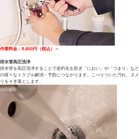
作業料金：8,800円（税込）～
排水管高圧洗浄
排水管を高圧洗浄することで老朽化を防ぎ「におい」や「つまり」など
の様々なトラブル解消・予防につながります。こべりついた汚れ、ヌメ
リをそぎ落とします。