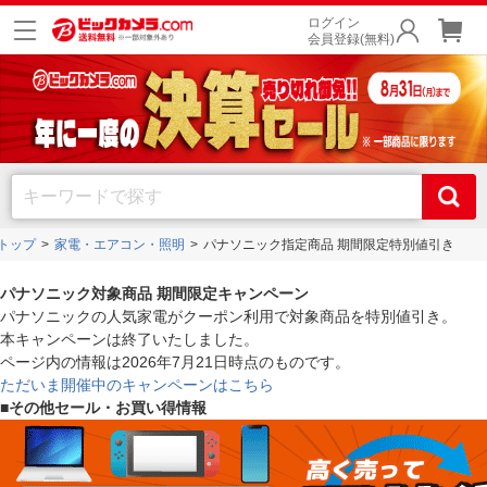
ログイン
会員登録(無料)
トップ
家電・エアコン・照明
パナソニック指定商品 期間限定特別値引き
パナソニック対象商品 期間限定キャンペーン
パナソニックの人気家電がクーポン利用で対象商品を特別値引き。
本キャンペーンは終了いたしました。
ページ内の情報は2026年7月21日時点のものです。
ただいま開催中のキャンペーンはこちら
■その他セール・お買い得情報