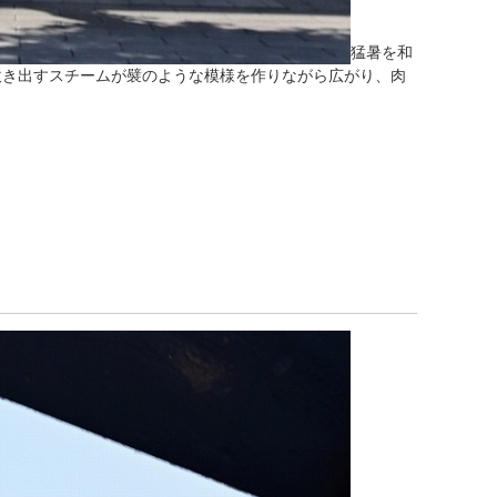
猛暑を和
吹き出すスチームが襞のような模様を作りながら広がり、肉