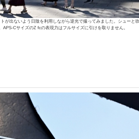
ストが出ないよう日陰を利用しながら逆光で撮ってみました。シューと
APS-CサイズのZ fcの表現力はフルサイズに引けを取りません。