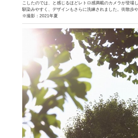
こしたのでは、と感じるほどレトロ感満載のカメラが登場しま
ほしいもの
馴染みやすく、デザインもさらに洗練されました。街散歩
※撮影：2021年夏
お知らせ