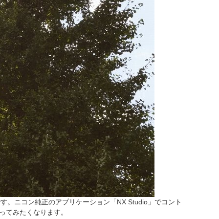
能です。ニコン純正のアプリケーション「NX Studio」でコント
狙ってみたくなります。