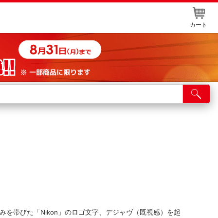
カート
店舗サービス
ット取り置き
イントカードWEB登録
舗情報・店舗一覧
取り寄せ品入荷状況照会
を帯びた「Nikon」のロゴ文字、デジャヴ（既視感）を起