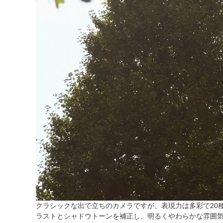
クラシックな出で立ちのカメラですが、表現力は多彩で20種類の「C
ラストとシャドウトーンを補正し、明るくやわらかな雰囲気