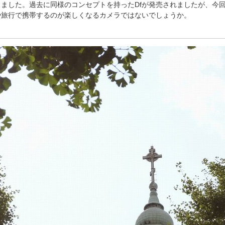
法
した。過去に同様のコンセプトを持ったDfが発売されましたが、今回のZ
よくある質問・お問合せ
や旅行で携帯するのが楽しくなるカメラではないでしょうか。
I
ご利用規約
E