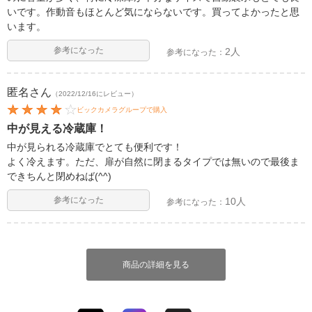
いです。作動音もほとんど気にならないです。買ってよかったと思
います。
参考になった
2人
参考になった：
匿名
さん
（2022/12/16にレビュー）
ビックカメラグループで購入
中が見える冷蔵庫！
中が見られる冷蔵庫でとても便利です！
よく冷えます。ただ、扉が自然に閉まるタイプでは無いので最後ま
できちんと閉めねば(^^)
参考になった
10人
参考になった：
商品の詳細を見る