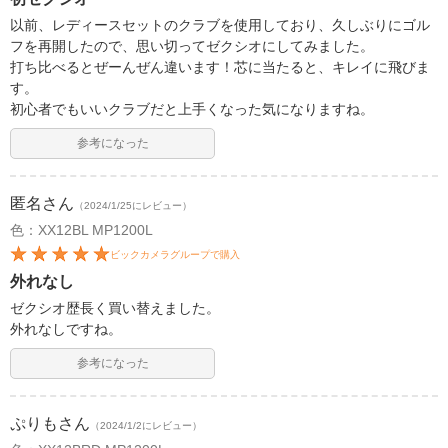
以前、レディースセットのクラブを使用しており、久しぶりにゴル
フを再開したので、思い切ってゼクシオにしてみました。
打ち比べるとぜーんぜん違います！芯に当たると、キレイに飛びま
す。
初心者でもいいクラブだと上手くなった気になりますね。
参考になった
匿名
さん
（2024/1/25にレビュー）
色：XX12BL MP1200L
ビックカメラグループで購入
外れなし
ゼクシオ歴長く買い替えました。
外れなしですね。
参考になった
ぷりも
さん
（2024/1/2にレビュー）