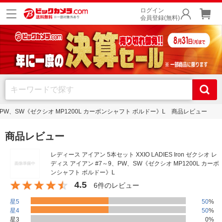
ログイン
会員登録(無料)
7～9、PW、SW《ゼクシオ MP1200L カーボンシャフト ボルドー》L 商品レビュー
商品レビュー
レディース アイアン 5本セット XXIO LADIES Iron ゼクシオ レ
ディス アイアン #7～9、PW、SW《ゼクシオ MP1200L カーボ
ンシャフト ボルドー》L
4.5
6件のレビュー
星5
50
%
星4
50
%
星3
0
%