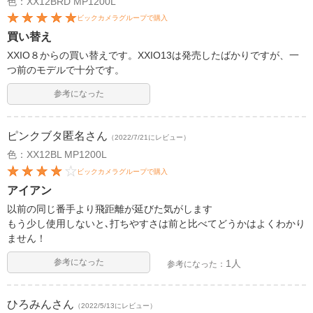
色：XX12BRD MP1200L
ビックカメラグループで購入
買い替え
XXIO８からの買い替えです。XXIO13は発売したばかりですが、一
つ前のモデルで十分です。
参考になった
ピンクブタ匿名
さん
（2022/7/21にレビュー）
色：XX12BL MP1200L
ビックカメラグループで購入
アイアン
以前の同じ番手より飛距離が延びた気がします
もう少し使用しないと､打ちやすさは前と比べてどうかはよくわかり
ません！
参考になった
1人
参考になった：
ひろみん
さん
（2022/5/13にレビュー）