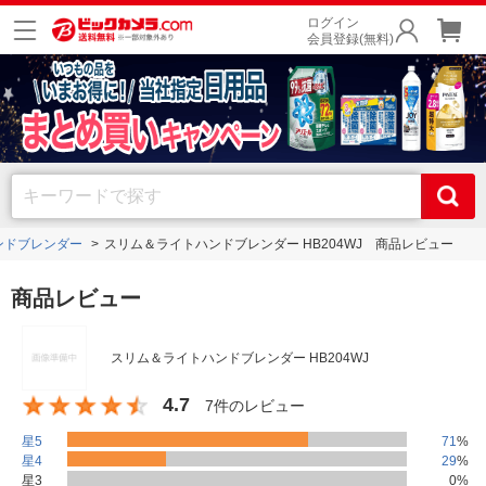
ログイン
会員登録(無料)
ンドブレンダー
スリム＆ライトハンドブレンダー HB204WJ 商品レビュー
商品レビュー
スリム＆ライトハンドブレンダー HB204WJ
4.7
7件のレビュー
星5
71
%
星4
29
%
星3
0
%