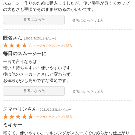
スムージー作りのために購入しましたが、使い勝手が良くてカップ
の大きさも手頃でそのまま飲めるのがいいです。
参考になった
1人
参考になった：
匿名
さん
（2022/4/25にレビュー）
ビックカメラグループで購入
毎日のスムージーに
一言で言うならば
軽い！持ちやすい！使いやすいです。
後は他のメーカーとさほど変わらず。
お値段が少し高めですな満足です。
参考になった
2人
参考になった：
スマホリン
さん
（2021/12/23にレビュー）
ビックカメラグループで購入
ミキサー
軽くて、使いやすい。ミキシングがスムーズでなめらかな仕上がり