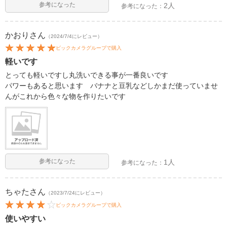
参考になった
2人
参考になった：
かおり
さん
（2024/7/4にレビュー）
ビックカメラグループで購入
軽いです
とっても軽いですし丸洗いできる事が一番良いです
パワーもあると思います バナナと豆乳などしかまだ使っていませ
んがこれから色々な物を作りたいです
参考になった
1人
参考になった：
ちゃた
さん
（2023/7/24にレビュー）
ビックカメラグループで購入
使いやすい