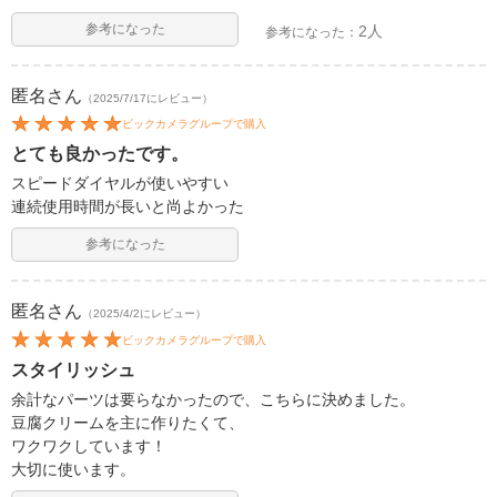
参考になった
2人
参考になった：
匿名
さん
（2025/7/17にレビュー）
ビックカメラグループで購入
とても良かったです。
スピードダイヤルが使いやすい
連続使用時間が長いと尚よかった
参考になった
匿名
さん
（2025/4/2にレビュー）
ビックカメラグループで購入
スタイリッシュ
余計なパーツは要らなかったので、こちらに決めました。
豆腐クリームを主に作りたくて、
ワクワクしています！
大切に使います。