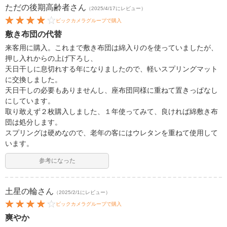
ただの後期高齢者
さん
（2025/4/17にレビュー）
ビックカメラグループで購入
敷き布団の代替
来客用に購入。これまで敷き布団は綿入りのを使っていましたが、
押し入れからの上げ下ろし、
天日干しに息切れする年になりましたので、軽いスプリングマット
に交換しました。
天日干しの必要もありませんし、座布団同様に重ねて置きっぱなし
にしています。
取り敢えず２枚購入しました、１年使ってみて、良ければ綿敷き布
団は処分します。
スプリングは硬めなので、老年の客にはウレタンを重ねて使用して
います。
参考になった
土星の輪
さん
（2025/2/1にレビュー）
ビックカメラグループで購入
爽やか