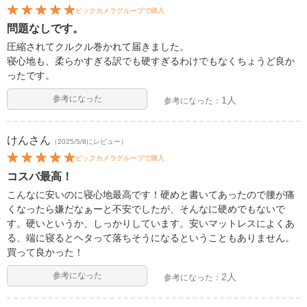
ビックカメラグループで購入
問題なしです。
圧縮されてクルクル巻かれて届きました。
寝心地も、柔らかすぎる訳でも硬すぎるわけでもなくちょうど良か
ったです。
参考になった
1人
参考になった：
けん
さん
（2025/5/8にレビュー）
ビックカメラグループで購入
コスパ最高！
こんなに安いのに寝心地最高です！硬めと書いてあったので腰が痛
くなったら嫌だなぁーと不安でしたが、そんなに硬めでもないで
す。硬いというか、しっかりしています。安いマットレスによくあ
る、端に寝るとヘタって落ちそうになるということもありません。
買って良かった！
参考になった
2人
参考になった：