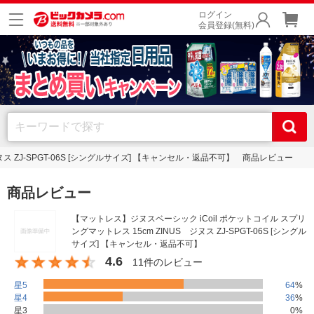
ログイン
会員登録(無料)
ヌス ZJ-SPGT-06S [シングルサイズ] 【キャンセル・返品不可】 商品レビュー
商品レビュー
【マットレス】ジヌスベーシック iCoil ポケットコイル スプリ
ングマットレス 15cm ZINUS ジヌス ZJ-SPGT-06S [シングル
サイズ] 【キャンセル・返品不可】
4.6
11件のレビュー
星5
64
%
星4
36
%
星3
0
%