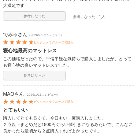
大満足です
参考になった
1人
参考になった：
でみゅ
さん
（2026/2/27にレビュー）
ビックカメラグループで購入
寝心地最高のマットレス
この価格だったので、半信半疑な気持ちで購入しましたが、とって
も寝心地の良いマットレスでした。
参考になった
MAO
さん
（2026/1/11にレビュー）
ビックカメラグループで購入
とてもいい
購入してとても良くて、今日もい一度購入しました。
２点以上まとめだと1800円ぐらい値引きになるみたいで、こんなに
良かったら最初から２点購入すればよかったです。