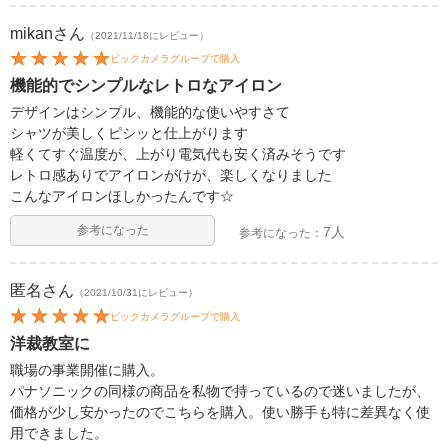
mikan
さん
（2021/11/18にレビュー）
ビックカメラグループで購入
機能的でシンプルなレトロなアイロン
デザインはシンプル、機能的な使いやすさて
シャツが美しくピシッと仕上がります
軽くてすぐ温度が、上がり電気代も安く済みそうです
レトロ感ありでアイロンがけが、楽しくなりました
こんなアイロンほしかったんです☆
参考になった
7人
参考になった：
匿名
さん
（2021/10/31にレビュー）
ビックカメラグループで購入
洋裁教室に
職場の事業開催に購入。
パナソニックの同様の商品を私物で持っているので迷いましたが、
価格が少し安かったのでこちらを購入。使い勝手も特に差異なく使
用できました。