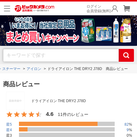
ログイン
会員登録(無料)
・スチーマー
アイロン
ドライアイロン THE DRY2 J78D 商品レビュー
商品レビュー
ドライアイロン THE DRY2 J78D
4.6
11件のレビュー
星5
82
%
星4
9
%
星3
0
%