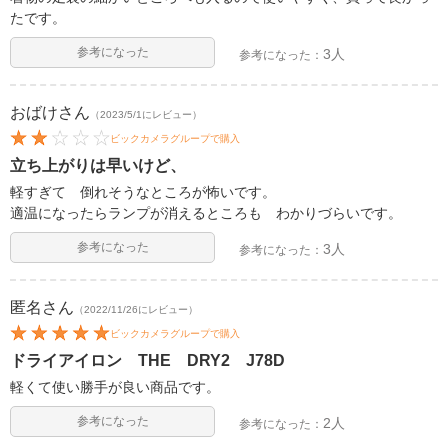
たです。
参考になった
3人
参考になった：
おばけ
さん
（2023/5/1にレビュー）
ビックカメラグループで購入
立ち上がりは早いけど、
軽すぎて 倒れそうなところが怖いです。
適温になったらランプが消えるところも わかりづらいです。
参考になった
3人
参考になった：
匿名
さん
（2022/11/26にレビュー）
ビックカメラグループで購入
ドライアイロン THE DRY2 J78D
軽くて使い勝手が良い商品です。
参考になった
2人
参考になった：