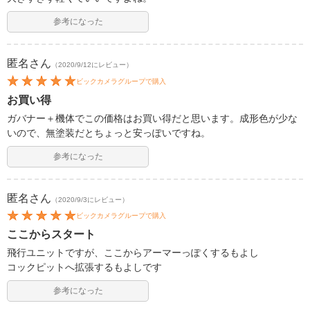
参考になった
匿名
さん
（2020/9/12にレビュー）
ビックカメラグループで購入
お買い得
ガバナー＋機体でこの価格はお買い得だと思います。成形色が少な
いので、無塗装だとちょっと安っぽいですね。
参考になった
匿名
さん
（2020/9/3にレビュー）
ビックカメラグループで購入
ここからスタート
飛行ユニットですが、ここからアーマーっぽくするもよし
コックピットへ拡張するもよしです
参考になった