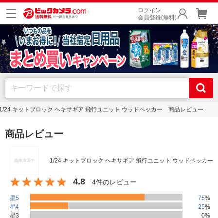
ログイン
会員登録(無料)
1/24 キットブロック ヘキサギア 飛行ユニット ウッドペッカー 商品レビュー
商品レビュー
1/24 キットブロック ヘキサギア 飛行ユニット ウッドペッカー
4.8
4件のレビュー
星5
75
%
星4
25
%
星3
0
%