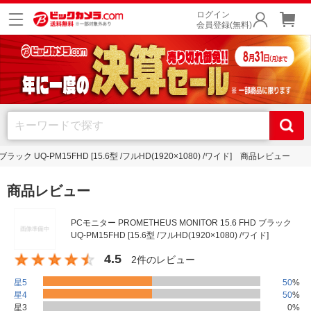
ログイン
会員登録(無料)
 ブラック UQ-PM15FHD [15.6型 /フルHD(1920×1080) /ワイド] 商品レビュー
商品レビュー
PCモニター PROMETHEUS MONITOR 15.6 FHD ブラック
UQ-PM15FHD [15.6型 /フルHD(1920×1080) /ワイド]
4.5
2件のレビュー
星5
50
%
星4
50
%
星3
0
%