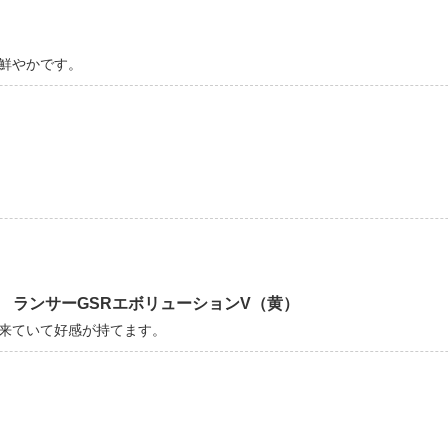
鮮やかです。
7a ランサーGSRエボリューションV（黄）
来ていて好感が持てます。