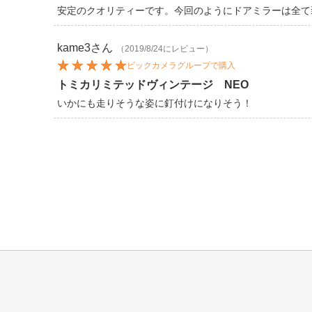
安定のクオリティーです。今回のようにドアミラーは全て
kame3
さん
（2019/8/24にレビュー）
ビックカメラグループで購入
トミカリミテッドヴィンテージ NEO
いかにも走りそうな姿に釘付けになりそう！