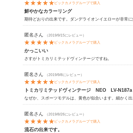
ビックカメラグループで購入
鮮やかなカラーリング
期待どおりの出来です。ダンデライオンイエローが非常に
匿名
さん
（2019/9/15にレビュー）
ビックカメラグループで購入
かっこいい
さすがトミカリミテッドヴィンテージですね。
匿名
さん
（2019/9/8にレビュー）
ビックカメラグループで購入
トミカリミテッドヴィンテージ NEO LV-N18
なぜか、スポーツモデルは、黄色が似合います。細かく出
匿名
さん
（2019/8/26にレビュー）
ビックカメラグループで購入
流石の出来です。