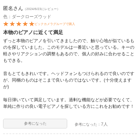
匿名
さん
（2024/6/23にレビュー）
色：ダークローズウッド
ビックカメラグループで購入
本物のピアノに近くて満足
ずっと本物のピアノを引いてきましたので、触り心地が似ているも
のを探していました。このモデルは一番近いと思っている。キーの
軽さやリアクションの調整もあるので、個人の好みに合わせること
もできる。
音もとてもきれいです。ヘッドフォンもつけられるので良いのです
が、同梱のものはそこまで良いものではないです。(十分使えます
が)
毎日弾いていて満足しています。過剰な機能などが必要でなくて、
単純に作りの良い電子ピアノを探している方にこれをお勧めです！
参考になった
7人
参考になった：