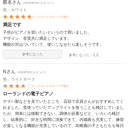
匿名
さん
（2024/6/14にレビュー）
色：ホワイト
ビックカメラグループで購入
満足です
子供がピアノを習いたいというので買いました。
デザイン、音質共に満足しています。
機能が沢山ついていて、使いこなせたら楽しそうです。
参考になった
1人
参考になった：
N
さん
（2024/5/3にレビュー）
色：ライトオーク
ビックカメラグループで購入
ローランドの電子ピアノ
ヤマハ製などを見ていたところ、店頭で店員さんがおすすめしてく
れました。昔使っていたアップライトを使うことも検討していまし
たが、簡単には移動できない、調律が必要などと、いろいろ検討
し、結果的に、好きな時間に演奏できて、内蔵曲も充実して、練習
が楽しくなる機能が充実しているので、幼稚園の子どもたちも毎日