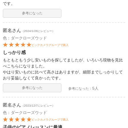
です。
参考になった
匿名
さん
（2024/1/26にレビュー）
色：ダークローズウッド
ビックカメラグループで購入
しっかり感
もともともう少し安いものを探してましたが、いろいろ現物を見比
べこちらになりました。
やはり安いものに比べて高さはありますが、細部までしっかりして
おり妥協しなくて良かったです。
参考になった
5人
参考になった：
匿名
さん
（2023/12/7にレビュー）
色：ダークローズウッド
ビックカメラグループで購入
子供のピアノレッスンに最適