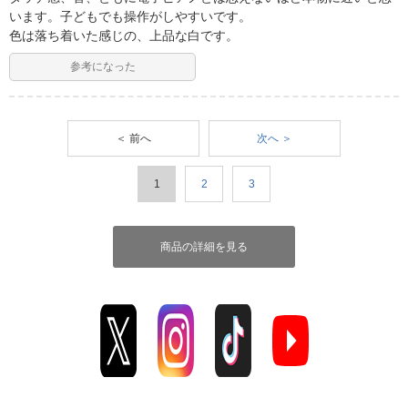
います。子どもでも操作がしやすいです。
色は落ち着いた感じの、上品な白です。
参考になった
＜ 前へ
次へ ＞
1
2
3
商品の詳細を見る