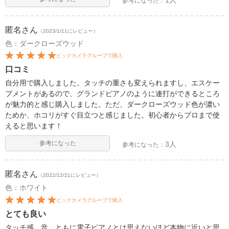
参考になった：
匿名
さん
（2023/1/11にレビュー）
色：ダークローズウッド
ビックカメラグループで購入
口コミ
自分用で購入しました。タッチの重さも変えられますし、エスケー
プメントがあるので、グランドピアノのように連打ができるところ
が魅力的と感じ購入しました。ただ、ダークローズウッド色が濃い
ためか、ホコリがすぐ目立つと感じました。初心者からプロまで使
えると思います！
参考になった
3人
参考になった：
匿名
さん
（2022/12/21にレビュー）
色：ホワイト
ビックカメラグループで購入
とても良い
タッチ感、音、ともに電子ピアノとは思えないほど本物に近いと思