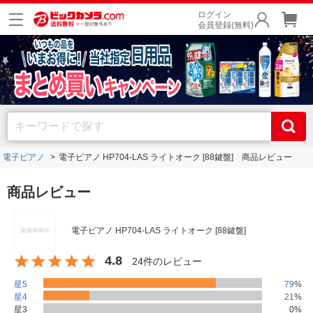
ログイン
会員登録(無料)
電子ピアノ
電子ピアノ HP704-LAS ライトオーク [88鍵盤] 商品レビュー
商品レビュー
電子ピアノ HP704-LAS ライトオーク [88鍵盤]
4.8
24件のレビュー
星5
79
%
星4
21
%
星3
0
%