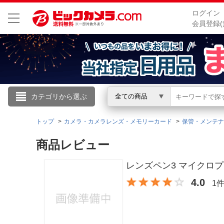
ログイン
会員登録(
こんにちは
カテゴリから選ぶ
全ての商品
ログイン
トップ
カメラ・カメラレンズ・メモリーカード
保管・メンテナ
商品レビュー
新規会員登録
レンズペン3 マイクロプロ
会員メニュー
4.0
1
お買いもの履歴
閲覧履歴