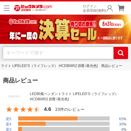
ログイン
会員登録(無料)
イト LIFELED’S（ライフレッズ） HCDB0852 [8畳 /昼光色] 商品レビュー
商品レビュー
LED和風ペンダントライト LIFELED’S（ライフレッズ）
HCDB0852 [8畳 /昼光色]
4.6
23件のレビュー
星5
65
%
星4
30
%
星3
4
%