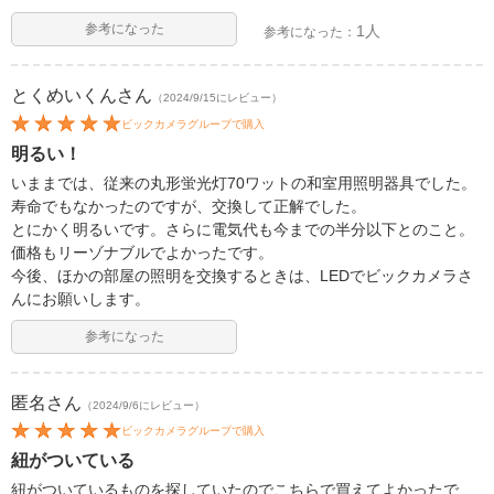
参考になった
1人
参考になった：
とくめいくん
さん
（2024/9/15にレビュー）
ビックカメラグループで購入
明るい！
いままでは、従来の丸形蛍光灯70ワットの和室用照明器具でした。
寿命でもなかったのですが、交換して正解でした。
とにかく明るいです。さらに電気代も今までの半分以下とのこと。
価格もリーゾナブルでよかったです。
今後、ほかの部屋の照明を交換するときは、LEDでビックカメラさ
んにお願いします。
参考になった
匿名
さん
（2024/9/6にレビュー）
ビックカメラグループで購入
紐がついている
紐がついているものを探していたのでこちらで買えてよかったで