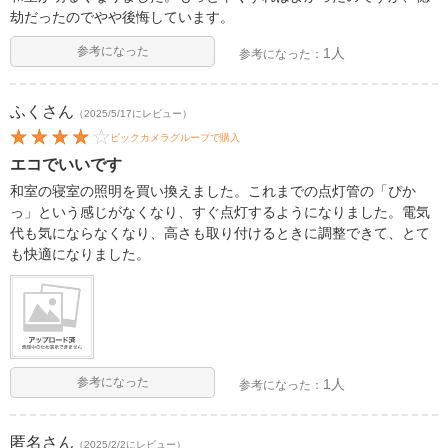
劫だったのでやや後悔しています。
参考になった
1人
参考になった：
ふく
さん
（2025/5/17にレビュー）
ビックカメラグループで購入
エコでいいです
和室の寝室の照明を買い換えました。これまでの点灯管の「ぴか
っ」という感じがなくなり、すぐ点灯するようになりました。電気
代も気にならなくなり、高さも取り付けるときに調整できて、とて
も快適になりました。
参考になった
1人
参考になった：
匿名
さん
（2025/2/2にレビュー）