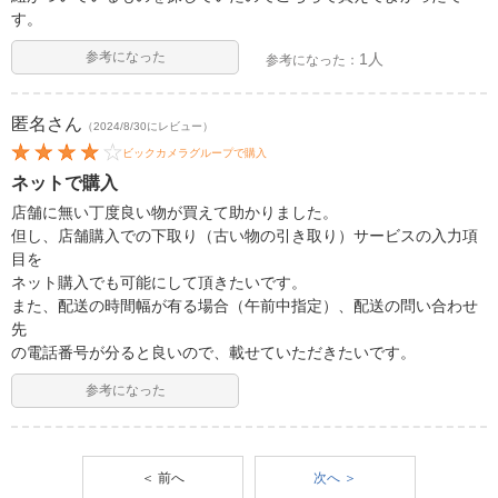
す。
参考になった
1人
参考になった：
匿名
さん
（2024/8/30にレビュー）
ビックカメラグループで購入
ネットで購入
店舗に無い丁度良い物が買えて助かりました。
但し、店舗購入での下取り（古い物の引き取り）サービスの入力項
目を
ネット購入でも可能にして頂きたいです。
また、配送の時間幅が有る場合（午前中指定）、配送の問い合わせ
先
の電話番号が分ると良いので、載せていただきたいです。
参考になった
＜ 前へ
次へ ＞