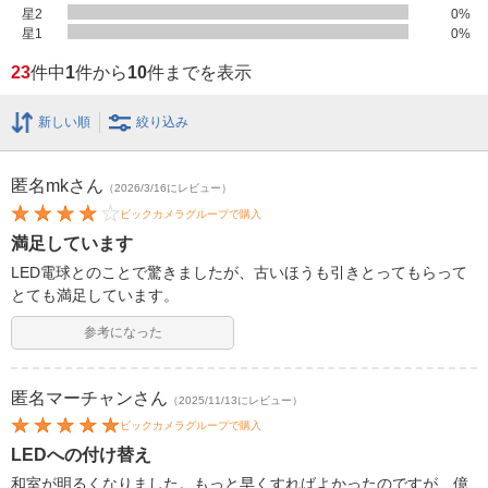
星2
0
%
星1
0
%
23
件中
1
件から
10
件までを表示
新しい順
絞り込み
匿名mk
さん
（2026/3/16にレビュー）
ビックカメラグループで購入
満足しています
LED電球とのことで驚きましたが、古いほうも引きとってもらって
とても満足しています。
参考になった
匿名マーチャン
さん
（2025/11/13にレビュー）
ビックカメラグループで購入
LEDへの付け替え
和室が明るくなりました。もっと早くすればよかったのですが、億