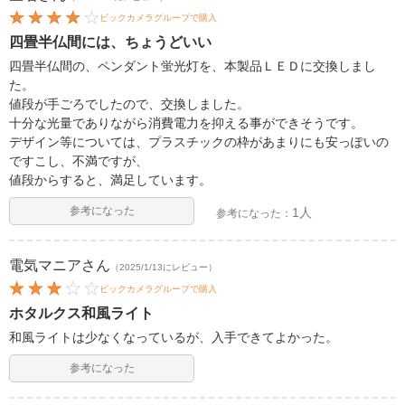
ビックカメラグループで購入
四畳半仏間には、ちょうどいい
四畳半仏間の、ペンダント蛍光灯を、本製品ＬＥＤに交換しまし
た。
値段が手ごろでしたので、交換しました。
十分な光量でありながら消費電力を抑える事ができそうです。
デザイン等については、プラスチックの枠があまりにも安っぽいの
ですこし、不満ですが、
値段からすると、満足しています。
参考になった
1人
参考になった：
電気マニア
さん
（2025/1/13にレビュー）
ビックカメラグループで購入
ホタルクス和風ライト
和風ライトは少なくなっているが、入手できてよかった。
参考になった