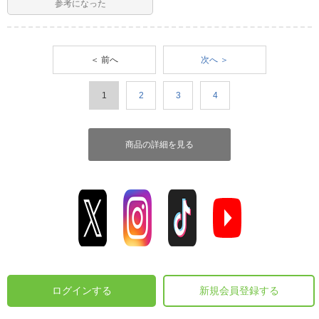
参考になった
＜ 前へ
次へ ＞
1
2
3
4
商品の詳細を見る
ログインする
新規会員登録する