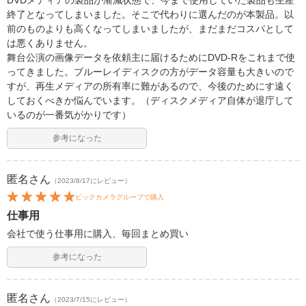
DVDメディアの製品が漸減状態で、今まで使用していた製品も生産
終了となってしまいました。そこで代わりに選んだのが本製品。以
前のものよりも高くなってしまいましたが、まだまだコスパとして
は悪くありません。
舞台公演の画像データを依頼主に届けるためにDVD-Rをこれまで使
ってきました。ブルーレイディスクの方がデータ容量も大きいので
すが、再生メディアの所有率に難があるので、今後のためにす遠く
しておくべきか悩んでいます。（ディスクメディア自体が退庁して
いるのが一番気がかりです）
参考になった
匿名
さん
（2023/8/17にレビュー）
ビックカメラグループで購入
仕事用
会社で使う仕事用に購入、毎回まとめ買い
参考になった
匿名
さん
（2023/7/15にレビュー）