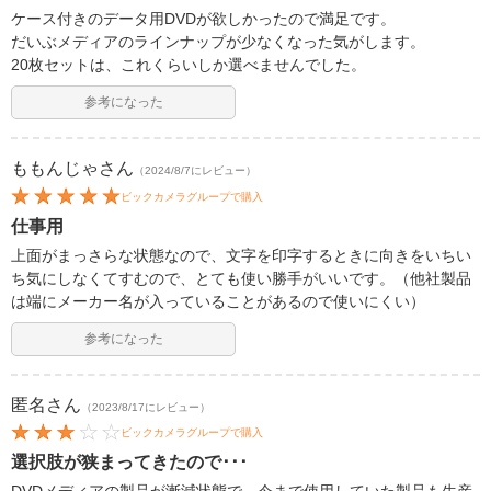
ケース付きのデータ用DVDが欲しかったので満足です。
だいぶメディアのラインナップが少なくなった気がします。
20枚セットは、これくらいしか選べませんでした。
参考になった
ももんじゃ
さん
（2024/8/7にレビュー）
ビックカメラグループで購入
仕事用
上面がまっさらな状態なので、文字を印字するときに向きをいちい
ち気にしなくてすむので、とても使い勝手がいいです。（他社製品
は端にメーカー名が入っていることがあるので使いにくい）
参考になった
匿名
さん
（2023/8/17にレビュー）
ビックカメラグループで購入
選択肢が狭まってきたので･･･