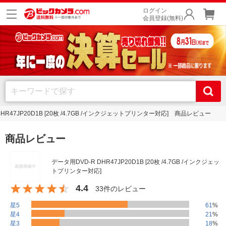
ログイン
会員登録(無料)
HR47JP20D1B [20枚 /4.7GB /インクジェットプリンター対応] 商品レビュー
商品レビュー
データ用DVD-R DHR47JP20D1B [20枚 /4.7GB /インクジェッ
トプリンター対応]
4.4
33件のレビュー
星5
61
%
星4
21
%
星3
18
%