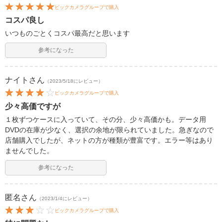
ビックカメラグループで購入
コスパ良し
いつものごとくコスパ最高だと思います
参考になった
ナイト
さん
（2023/5/18にレビュー）
ビックカメラグループで購入
少々高価ですが
１枚ずつケースに入っていて、その分、少々高価かも。データ用
DVDの在庫が少なく、選択の余地が限られていました。急ぎなので
店舗購入でしたが、ネットの方が種類が豊富です。エラー等はあり
ませんでした。
参考になった
匿名
さん
（2023/1/4にレビュー）
ビックカメラグループで購入