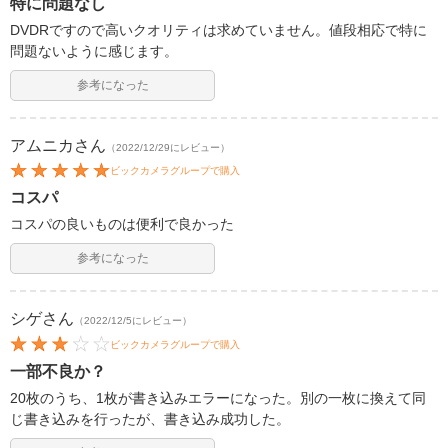
特に問題なし
DVDRですので高いクオリティは求めていません。値段相応で特に
問題ないように感じます。
参考になった
アムニカ
さん
（2022/12/29にレビュー）
ビックカメラグループで購入
コスパ
コスパの良いものは便利で良かった
参考になった
シゲ
さん
（2022/12/5にレビュー）
ビックカメラグループで購入
一部不良か？
20枚のうち、1枚が書き込みエラーになった。別の一枚に換えて同
じ書き込みを行ったが、書き込み成功した。