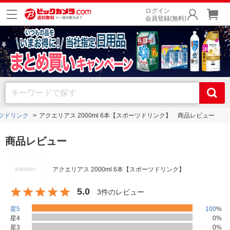
ログイン
会員登録(無料)
ツドリンク
アクエリアス 2000ml 6本【スポーツドリンク】 商品レビュー
商品レビュー
アクエリアス 2000ml 6本【スポーツドリンク】
5.0
3件のレビュー
星5
100
%
星4
0
%
星3
0
%