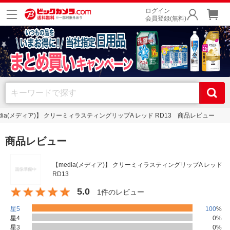
ログイン
会員登録(無料)
dia(メディア)】 クリーミィラスティングリップA レッド RD13 商品レビュー
商品レビュー
【media(メディア)】 クリーミィラスティングリップA レッド
RD13
5.0
1件のレビュー
星5
100
%
星4
0
%
星3
0
%