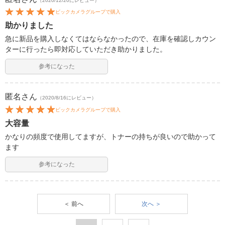
（2020/12/20にレビュー）
ビックカメラグループで購入
助かりました
急に新品を購入しなくてはならなかったので、在庫を確認しカウン
ターに行ったら即対応していただき助かりました。
参考になった
匿名
さん
（2020/8/16にレビュー）
ビックカメラグループで購入
大容量
かなりの頻度で使用してますが、トナーの持ちが良いので助かって
ます
参考になった
＜ 前へ
次へ ＞