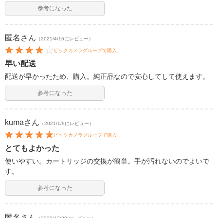
参考になった
匿名
さん
（2021/4/16にレビュー）
ビックカメラグループで購入
早い配送
配送が早かったため、購入。純正品なので安心してして使えます。
参考になった
kuma
さん
（2021/1/9にレビュー）
ビックカメラグループで購入
とてもよかった
使いやすい。カートリッジの交換が簡単。手が汚れないのでよいで
す。
参考になった
匿名
さん