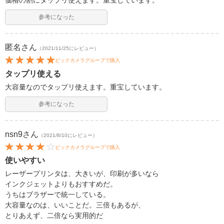
価格の割にタップリ使えます。重宝しています。
参考になった
匿名
さん
（2021/11/25にレビュー）
ビックカメラグループで購入
タップリ使える
大容量なのでタップリ使えます。重宝しています。
参考になった
nsn9
さん
（2021/8/10にレビュー）
ビックカメラグループで購入
使いやすい
レーザープリンタは、大きいが、印刷が多いなら
インクジェットよりもおすすめだ。
うちはブラザーで統一している。
大容量なのは、いいことだ。三倍もあるが、
とりあえず、二倍なら実用的だ