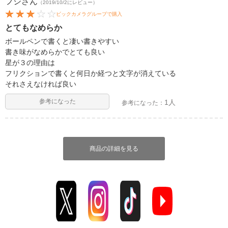
フジ
さん
（2019/10/2にレビュー）
ビックカメラグループで購入
とてもなめらか
ボールペンで書くと凄い書きやすい
書き味がなめらかでとても良い
星が３の理由は
フリクションで書くと何日か経つと文字が消えている
それさえなければ良い
参考になった
1人
参考になった：
商品の詳細を見る