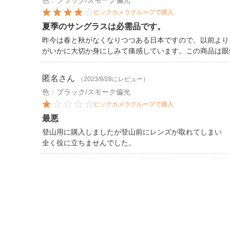
色：ブラック/スモーク偏光
ビックカメラグループで購入
夏季のサングラスは必需品です。
昨今は春と秋がなくなりつつある日本ですので、以前より
がいかに大切か身にしみて痛感しています。この商品は眼
匿名
さん
（2023/9/28にレビュー）
色：ブラック/スモーク偏光
ビックカメラグループで購入
最悪
登山用に購入しましたが登山前にレンズが取れてしまい
全く役に立ちませんでした。