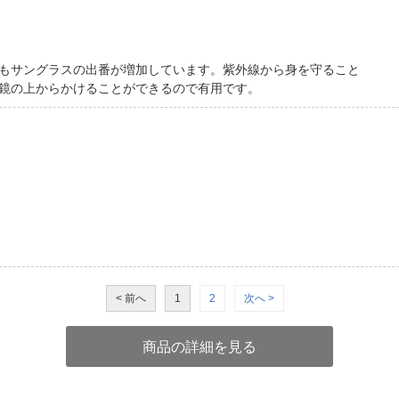
もサングラスの出番が増加しています。紫外線から身を守ること
鏡の上からかけることができるので有用です。
< 前へ
1
2
次へ >
商品の詳細を見る