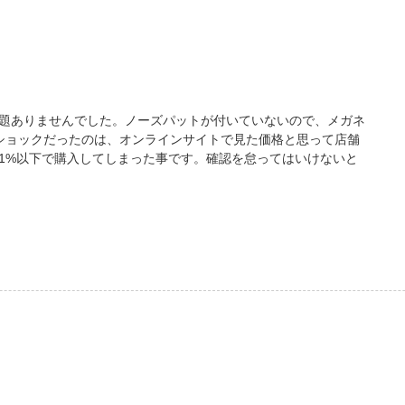
題ありませんでした。ノーズパットが付いていないので、メガネ
ショックだったのは、オンラインサイトで見た価格と思って店舗
1%以下で購入してしまった事です。確認を怠ってはいけないと