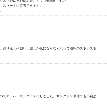
行のために紫外線対策。とても効果的でした！
、スマートに装着できます。
。
。照り返しや強い日差しが気にならなくなって運転のストレスも
のでオーバーサングラスにしました。サングラス単体でも不自然