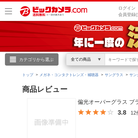
ログイン
会員登録(
こんにちは
カテゴリから選ぶ
全ての商品
ログイン
トップ
メガネ・コンタクトレンズ・補聴器
サングラス
サン
商品レビュー
新規会員登録
偏光オーバーグラス ブラッ
会員メニュー
3.8
1
お買いもの履歴
閲覧履歴