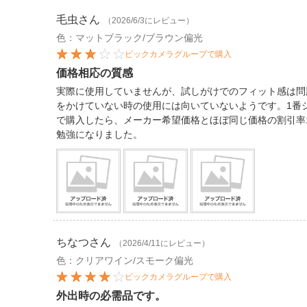
毛虫
さん
（2026/6/3にレビュー）
色：マットブラック/ブラウン偏光
ビックカメラグループで購入
価格相応の質感
実際に使用していませんが、試しがけでのフィット感は問
をかけていない時の使用には向いていないようです。1番
で購入したら、メーカー希望価格とほぼ同じ価格の割引率
勉強になりました。
ちなつ
さん
（2026/4/11にレビュー）
色：クリアワイン/スモーク偏光
ビックカメラグループで購入
外出時の必需品です。