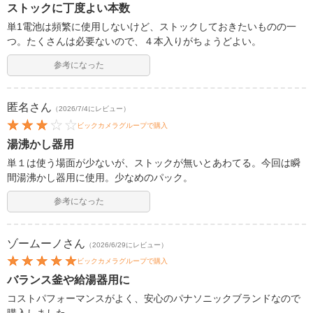
ストックに丁度よい本数
単1電池は頻繁に使用しないけど、ストックしておきたいものの一
つ。たくさんは必要ないので、４本入りがちょうどよい。
参考になった
匿名
さん
（2026/7/4にレビュー）
ビックカメラグループで購入
湯沸かし器用
単１は使う場面が少ないが、ストックが無いとあわてる。今回は瞬
間湯沸かし器用に使用。少なめのパック。
参考になった
ゾームーノ
さん
（2026/6/29にレビュー）
ビックカメラグループで購入
バランス釜や給湯器用に
コストパフォーマンスがよく、安心のパナソニックブランドなので