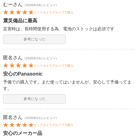
むー
さん
（2026/6/18にレビュー）
ビックカメラグループで購入
震災備品に最高
災害時は、長時間使用する為、電池のストックは必須です
参考になった
匿名
さん
（2026/6/14にレビュー）
ビックカメラグループで購入
安心のPanasonic
予備での購入です。まだ使ってはいませんが、安心して予備ってま
す。
参考になった
匿名
さん
（2026/6/11にレビュー）
ビックカメラグループで購入
安心のメーカー品