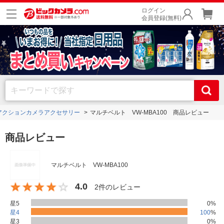
ログイン
会員登録(無料)
アクションカメラアクセサリー
マルチベルト VW-MBA100 商品レビュー
商品レビュー
マルチベルト VW-MBA100
4.0
2件のレビュー
星5
0
%
星4
100
%
星3
0
%