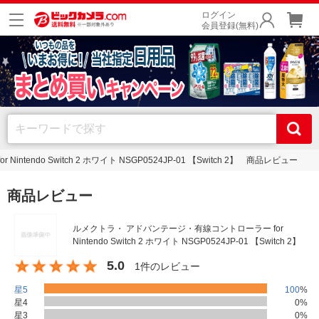
ログイン
会員登録(無料)
endo Switch 2 ホワイト NSGP0524JP-01 【Switch 2】 商品レビュー
商品レビュー
ルメクトラ・ アドバンテージ・有線コントローラー for
Nintendo Switch 2 ホワイト NSGP0524JP-01 【Switch 2】
5.0
1件のレビュー
星5
100
%
星4
0
%
星3
0
%