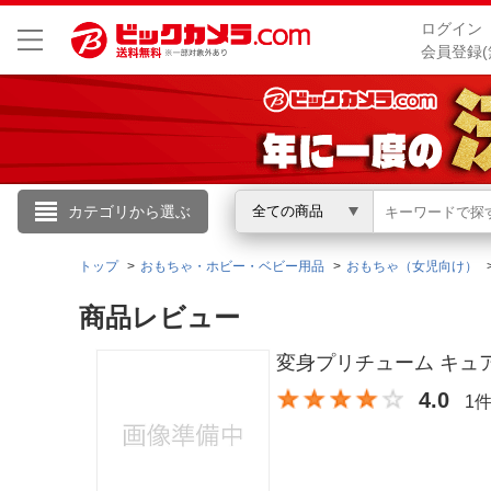
ログイン
会員登録(
こんにちは
カテゴリから選ぶ
全ての商品
ログイン
トップ
おもちゃ・ホビー・ベビー用品
おもちゃ（女児向け）
商品レビュー
新規会員登録
変身プリチューム キュ
会員メニュー
4.0
1
お買いもの履歴
閲覧履歴