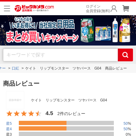
ログイン
会員登録(無料)
ナー
口紅
ケイト リップモンスター ツヤバース G04 商品レビュー
商品レビュー
ケイト リップモンスター ツヤバース G04
4.5
2件のレビュー
星5
50
%
星4
50
%
星3
0
%