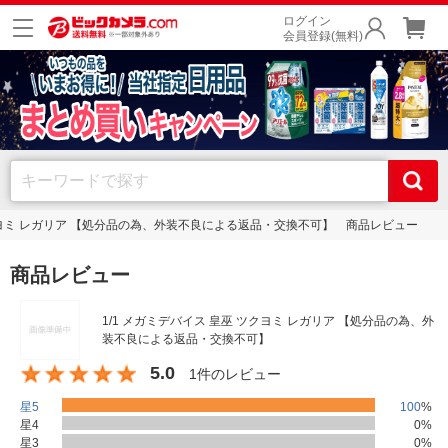
ログイン
会員登録(無料)
ツクヨミ レガリア 【処分品の為、外装不良による返品・交換不可】 商品レビュー
商品レビュー
1/1 メガミデバイス 皇巫 ツクヨミ レガリア 【処分品の為、外
装不良による返品・交換不可】
5.0
1件のレビュー
星5
100
%
星4
0
%
星3
0
%