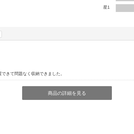
法
よくある質問・お問合せ
星1
I
ご利用規約
E
置できて問題なく収納できました。
商品の詳細を見る