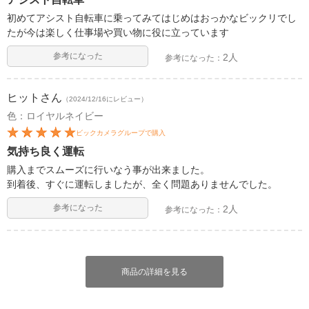
初めてアシスト自転車に乗ってみてはじめはおっかなビックリでし
たが今は楽しく仕事場や買い物に役に立っています
参考になった
2人
参考になった：
ヒット
さん
（2024/12/16にレビュー）
色：ロイヤルネイビー
ビックカメラグループで購入
気持ち良く運転
購入までスムーズに行いなう事が出来ました。
到着後、すぐに運転しましたが、全く問題ありませんでした。
参考になった
2人
参考になった：
商品の詳細を見る