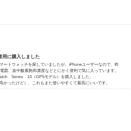
に妻用に購入しました
ートウォッチを探していましたが、iPhoneユーザーなので、昨
心電図、血中酸素飽和濃度などとにかく便利で気に入っています。
ch Series 10（GPSモデル）を購入しました。
高かったけど）、これもまた使いやすくて最高にいいです。