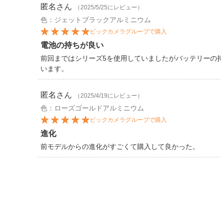
匿名
さん
（2025/5/25にレビュー）
色：ジェットブラックアルミニウム
ビックカメラグループで購入
電池の持ちが良い
前回まではシリーズ5を使用していましたがバッテリーの
います。
匿名
さん
（2025/4/19にレビュー）
色：ローズゴールドアルミニウム
ビックカメラグループで購入
進化
前モデルからの進化がすごくて購入して良かった。