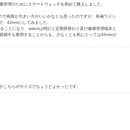
康管理のためにスマートウォッチを初めて購入しました。
なので画面が大きい方がいいかなとも思ったのですが、長袖ワイシ
で、42mmにしてみました。
やることになり、watchは時計と定期券替わり及び健康管理端末と
就寝中も着用することからも、少なくとも私にとっては42mmが
がこちらのサイズでちょうどよかったです。