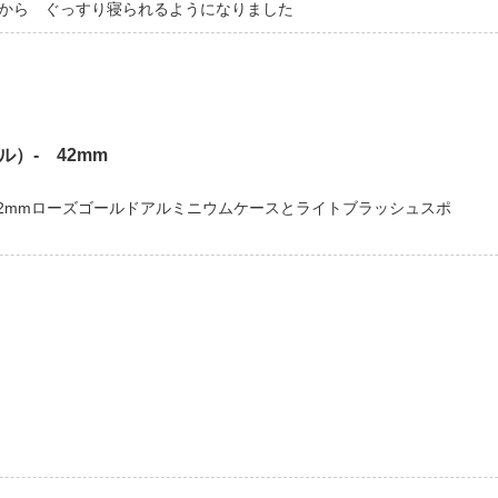
から ぐっすり寝られるようになりました
デル）- 42mm
デル）- 42mmローズゴールドアルミニウムケースとライトブラッシュスポ