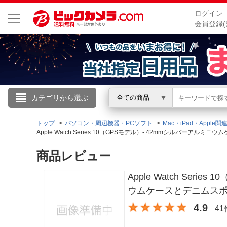
ログイン
会員登録(
こんにちは
カテゴリから選ぶ
全ての商品
ログイン
トップ
パソコン・周辺機器・PCソフト
Mac・iPad・Apple関
Apple Watch Series 10（GPSモデル）- 42mmシルバーアル
新規会員登録
商品レビュー
Apple Watch Seri
会員メニュー
ウムケースとデニムスポーツ
お買いもの履歴
4.9
4
閲覧履歴