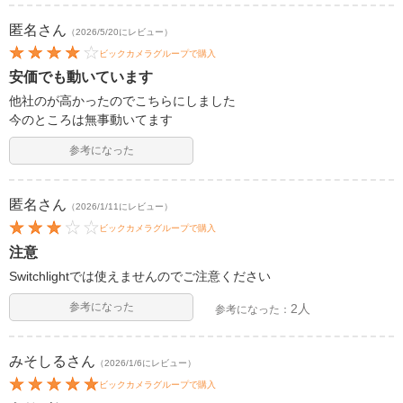
匿名
さん
（2026/5/20にレビュー）
ビックカメラグループで購入
安価でも動いています
他社のが高かったのでこちらにしました
今のところは無事動いてます
参考になった
匿名
さん
（2026/1/11にレビュー）
ビックカメラグループで購入
注意
Switchlightでは使えませんのでご注意ください
参考になった
2人
参考になった：
みそしる
さん
（2026/1/6にレビュー）
ビックカメラグループで購入