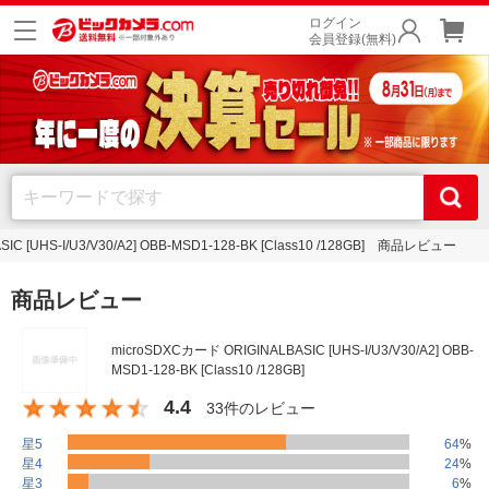
ログイン
会員登録(無料)
IC [UHS-I/U3/V30/A2] OBB-MSD1-128-BK [Class10 /128GB] 商品レビュー
商品レビュー
microSDXCカード ORIGINALBASIC [UHS-I/U3/V30/A2] OBB-
MSD1-128-BK [Class10 /128GB]
4.4
33件のレビュー
星5
64
%
星4
24
%
星3
6
%