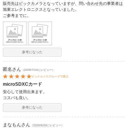
販売先はビックカメラとなっていますが、問い合わせ先の事業者は
旭東エレクトロニクスとなっていました。
ご参考までに。
参考になった
匿名
さん
（2026/7/14にレビュー）
ビックカメラグループで購入
microSDXCカード
安心して使用出来ます。
コスパも良い。
参考になった
まなもん
さん
（2026/6/26にレビュー）