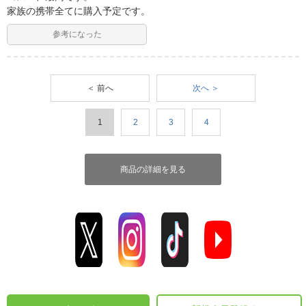
家族の携帯全てに購入予定です。
参考になった
＜ 前へ
次へ ＞
1
2
3
4
商品の詳細を見る