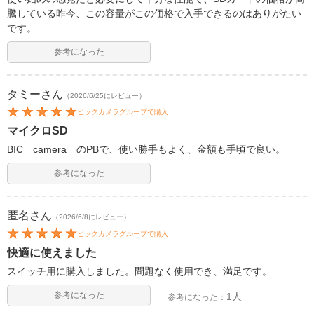
騰している昨今、この容量がこの価格で入手できるのはありがたい
です。
参考になった
タミー
さん
（2026/6/25にレビュー）
ビックカメラグループで購入
マイクロSD
BIC camera のPBで、使い勝手もよく、金額も手頃で良い。
参考になった
匿名
さん
（2026/6/8にレビュー）
ビックカメラグループで購入
快適に使えました
スイッチ用に購入しました。問題なく使用でき、満足です。
参考になった
1人
参考になった：