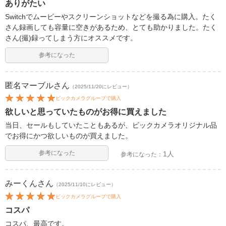
ありがたい
Switchでムービーやスクリーンショットなどを撮る為に購入。たく
さん録画しても容量に空きがあるため、とても助かりました。たく
さん(撮)録ってしまう方にオススメです。
参考になった
匿名マーブル
さん
（2025/11/20にレビュー）
ビックカメラグループで購入
欲しいと思っていたものがお得に買えました
当日、セールもしていたこともあるが、ビックカメラオリジナル品
でお得にかつ欲しいものが買えました。
参考になった
1人
参考になった：
みーくん
さん
（2025/11/10にレビュー）
ビックカメラグループで購入
コスパ
コスパ、最高です。