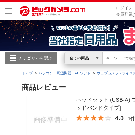
ログイン
会員登録(
こんにちは
カテゴリから選ぶ
全ての商品
ログイン
トップ
パソコン・周辺機器・PCソフト
ウェブカメラ・ボイス
商品レビュー
新規会員登録
ヘッドセット (USB-A) ブ
会員メニュー
ッドバンドタイプ]
4.0
1
お買いもの履歴
閲覧履歴