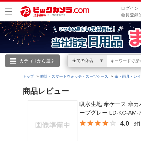
ログイン
会員登録(
こんにちは
カテゴリから選ぶ
全ての商品
ログイン
トップ
時計・スマートウォッチ・スーツケース
傘・雨具・レイ
商品レビュー
新規会員登録
吸水生地 傘ケース 傘カバ
会員メニュー
ープグレー LD-KC-AM-
4.0
3
お買いもの履歴
閲覧履歴