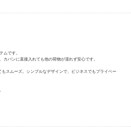
テムです。
、カバンに直接入れても他の荷物が濡れず安心です。
てもスムーズ。シンプルなデザインで、ビジネスでもプライベー
。