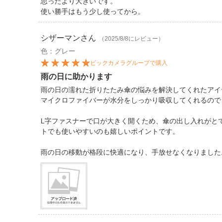
思ったより大きいです。
使い勝手はもう少し使ってから。
シザーマン
さん
（2025/8/8にレビュー）
色：グレー
ビックカメラグループで購入
雨の日に助かります
雨の日の濡れた折りたたみ傘の悩みを解決してくれたアイ
マイクロファイバーが水分をしっかり吸収してくれるので
L字ファスナーで口が大きく開くため、傘の出し入れがと
トでも使いやすいのも嬉しいポイントです。
雨の日の移動が格段に快適になり、手放せなくなりました