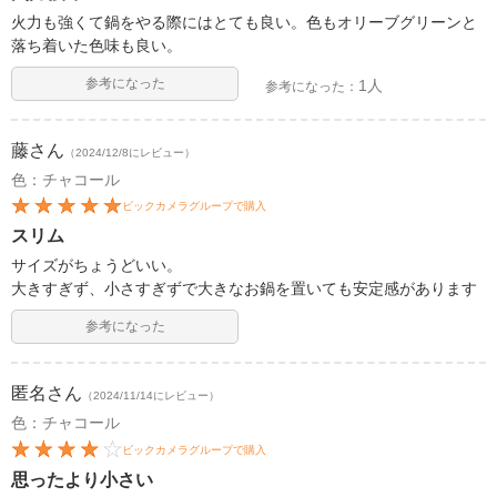
火力も強くて鍋をやる際にはとても良い。色もオリーブグリーンと
落ち着いた色味も良い。
参考になった
1人
参考になった：
藤
さん
（2024/12/8にレビュー）
色：チャコール
ビックカメラグループで購入
スリム
サイズがちょうどいい。
大きすぎず、小さすぎずで大きなお鍋を置いても安定感があります
参考になった
匿名
さん
（2024/11/14にレビュー）
色：チャコール
ビックカメラグループで購入
思ったより小さい