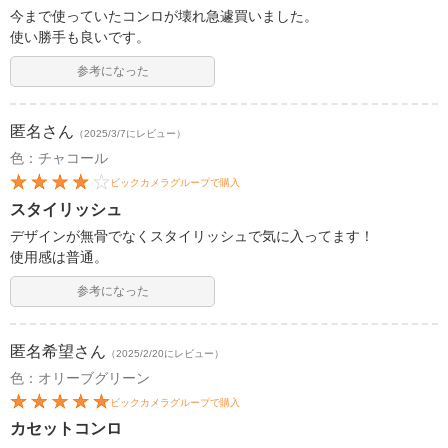
今まで使っていたコンロが壊れ急遽買いました。
使い勝手も良いです。
参考になった
匿名
さん
（2025/3/7にレビュー）
色：チャコール
ビックカメラグループで購入
スタイリッシュ
デザインが無骨でなくスタイリッシュで気に入ってます！
使用感は普通。
参考になった
匿名希望
さん
（2025/2/20にレビュー）
色：オリーブグリーン
ビックカメラグループで購入
カセットコンロ