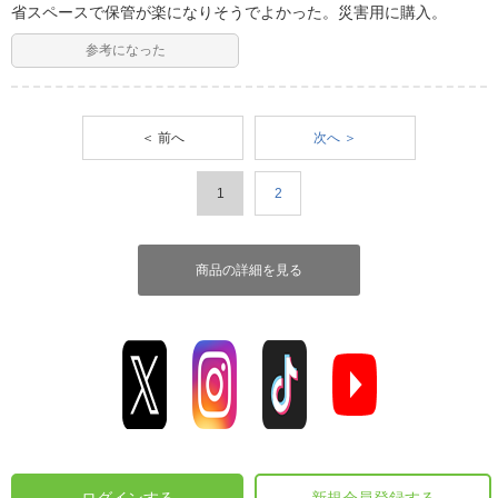
省スペースで保管が楽になりそうでよかった。災害用に購入。
参考になった
＜ 前へ
次へ ＞
1
2
商品の詳細を見る
ログインする
新規会員登録する