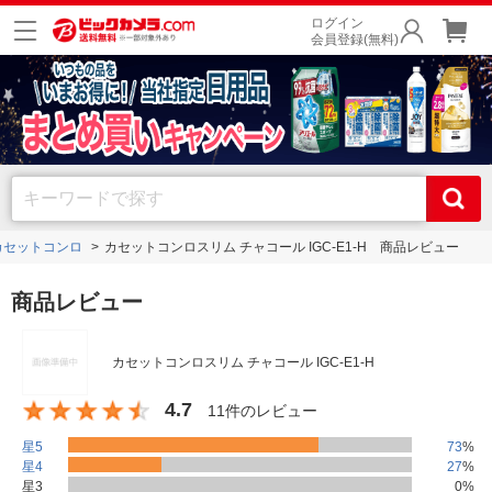
ログイン
会員登録(無料)
カセットコンロ
カセットコンロスリム チャコール IGC-E1-H 商品レビュー
商品レビュー
カセットコンロスリム チャコール IGC-E1-H
4.7
11件のレビュー
星5
73
%
星4
27
%
星3
0
%