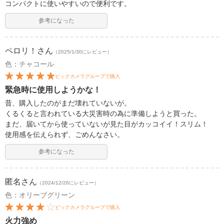
コンパクトに使いやすいので便利です。
参考になった
ペロリ！
さん
（2025/1/30にレビュー）
色：チャコール
ビックカメラグループで購入
緊急時に使用しようかな！
昔、購入したのがまだ壊れていないが。
くるくると言われている大災害時の為に準備しようと買った。
まだ、届いてから使っていないが見た目がカッコイイ！スリム！
使用感を伝えられず、ごめんなさい。
参考になった
匿名
さん
（2024/12/26にレビュー）
色：オリーブグリーン
ビックカメラグループで購入
火力強め