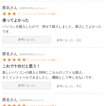
匿名
さん
（2025/12/25にレビュー）
ビックカメラグループで購入
使ってよかった
パソコンを購入したので、併せて購入しました。購入してよかった
です。
参考になった
2人
参考になった：
匿名
さん
（2025/10/30にレビュー）
ビックカメラグループで購入
これで十分だと思う！
新しいパソコンの購入と同時にこちらのソフトも購入。
すぐインストールできましたし、機能として申し分ないです。
参考になった
4人
参考になった：
匿名
さん
（2025/6/20にレビュー）
ビックカメラグループで購入