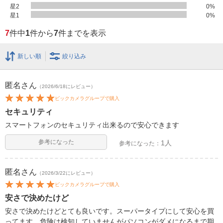
星2
0
%
星1
0
%
7
件中
1
件から
7
件までを表示
新しい順
絞り込み
匿名
さん
（2026/6/18にレビュー）
ビックカメラグループで購入
セキュリティ
スマートフォンのセキュリティ出来るので安心できます
参考になった
1人
参考になった：
匿名
さん
（2026/3/22にレビュー）
ビックカメラグループで購入
安さで決めたけど
安さで決めたけどとても良いです。スーパータイプにして安心を買
ってます。危険は検知していませんがパソコンがダメになるまで期