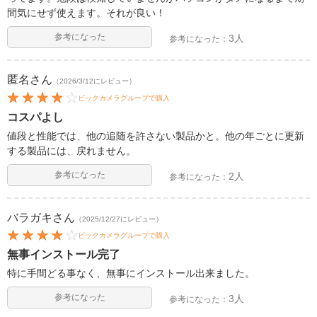
間気にせず使えます。それが良い！
参考になった
3人
参考になった：
匿名
さん
（2026/3/12にレビュー）
ビックカメラグループで購入
コスパよし
値段と性能では、他の追随を許さない製品かと。他の年ごとに更新
する製品には、戻れません。
参考になった
2人
参考になった：
バラガキ
さん
（2025/12/27にレビュー）
ビックカメラグループで購入
無事インストール完了
特に手間どる事なく、無事にインストール出来ました。
参考になった
3人
参考になった：