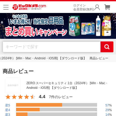
ログイン
会員登録(無料)
2024年） [Win・Mac・Android・iOS用] 【ダウンロード版】 商品レビュー
商品レビュー
ZERO スーパーセキュリティ 1台（2024年） [Win・Mac・
Android・iOS用] 【ダウンロード版】
4.4
7件のレビュー
星5
57
%
星4
29
%
星3
14
%