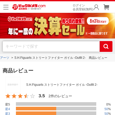
ログイン
会員登録(無料)
アーツ
S.H.Figuarts ストリートファイター ガイル -Outfit 2- 商品レビュー
商品レビュー
S.H.Figuarts ストリートファイター ガイル -Outfit 2-
3.5
2件のレビュー
星5
0
%
星4
50
%
星3
50
%