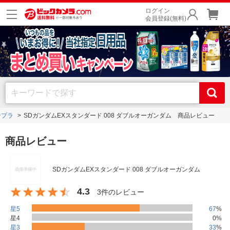
ログイン
会員登録(無料)
ンプラ
SDガンダムEXスタンダード 008 ダブルオーガンダム 商品レビュー
商品レビュー
SDガンダムEXスタンダード 008 ダブルオーガンダム
4.3
3件のレビュー
星5
67
%
星4
0
%
星3
33
%