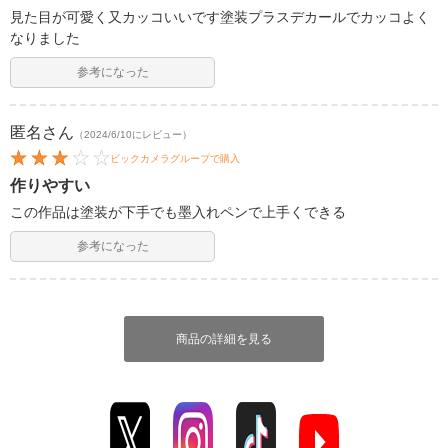
見た目が可愛く又カッコいいです塗装プラスデカールでカッコよく
なりました
参考になった
匿名
さん
（2024/6/10にレビュー）
ビックカメラグループで購入
作りやすい
この作品は塗装が下手でも墨入れペンで上手くできる
参考になった
商品の詳細を見る