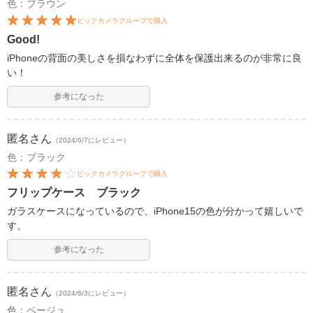
色：ブラウン
ビックカメラグループで購入
Good!
iPhoneの背面の美しさを損なわずに全体を保護出来るのが非常に良
い！
参考になった
匿名
さん
（2024/6/7にレビュー）
色：ブラック
ビックカメラグループで購入
フリップケース ブラック
ガラスケースになっているので、iPhone15の色が分かって嬉しいで
す。
参考になった
匿名
さん
（2024/6/3にレビュー）
色：ベージュ