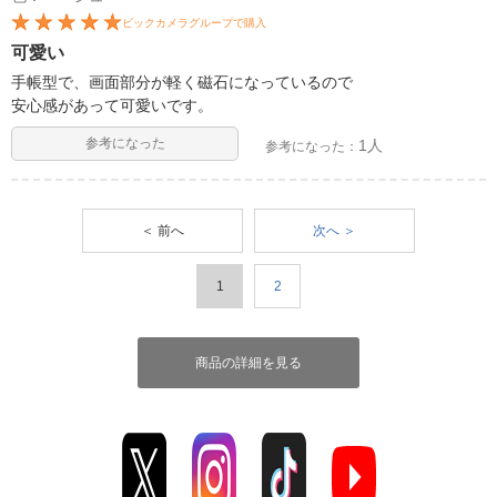
ビックカメラグループで購入
可愛い
手帳型で、画面部分が軽く磁石になっているので
安心感があって可愛いです。
参考になった
1人
参考になった：
＜ 前へ
次へ ＞
1
2
商品の詳細を見る