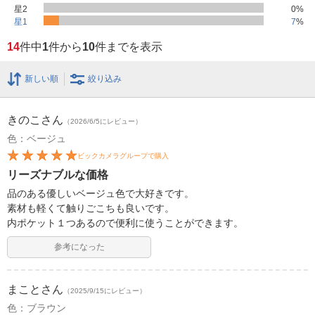
星2
0
%
星1
7
%
14
件中
1
件から
10
件までを表示
新しい順
絞り込み
きのこ
さん
（2026/6/5にレビュー）
色：ベージュ
ビックカメラグループで購入
リーズナブルな価格
品のある優しいベージュ色で大好きです。
素材も軽くて触りごこちも良いです。
内ポケット１つあるので便利に使うことができます。
参考になった
まこと
さん
（2025/9/15にレビュー）
色：ブラウン