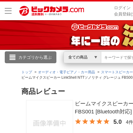
ログイン
会員登録(
こんにちは
カテゴリから選ぶ
全ての商品
ログイン
トップ
オーディオ・電子ピアノ・カー用品
スマートスピーカー
ビームマイクスピーカー LinkShell NTTソノリティ グレージュ FBS001
新規会員登録
商品レビュー
ビームマイクスピーカー Li
会員メニュー
FBS001 [Bluetooth対応]
お買いもの履歴
5.0
4
閲覧履歴