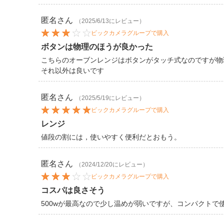
匿名
さん
（2025/6/13にレビュー）
ビックカメラグループで購入
ボタンは物理のほうが良かった
こちらのオーブンレンジはボタンがタッチ式なのですが物
それ以外は良いです
匿名
さん
（2025/5/19にレビュー）
ビックカメラグループで購入
レンジ
値段の割には，使いやすく便利だとおもう。
匿名
さん
（2024/12/20にレビュー）
ビックカメラグループで購入
コスパは良さそう
500wが最高なので少し温めが弱いですが、コンパクト