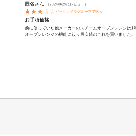
匿名
さん
（2024/8/29にレビュー）
ビックカメラグループで購入
お手頃価格
前に使っていた他メーカーのスチームオーブンレンジは1
オーブンレンジの機能に絞り最安値のこれを買いました。