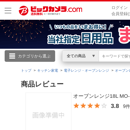
ログイン
会員登録(
こんにちは
カテゴリから選ぶ
全ての商品
ログイン
トップ
キッチン家電
電子レンジ・オーブンレンジ
オーブン
商品レビュー
新規会員登録
オーブンレンジ18L MO-F18
会員メニュー
3.8
9
お買いもの履歴
閲覧履歴