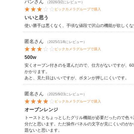
パン
さん
（2026/3/2にレビュー）
ビックカメラグループで購入
いいと思う
使い勝手は悪くなく、手頃な値段で沢山の機能が欲しくな
匿名
さん
（2025/11/8にレビュー）
ビックカメラグループで購入
500w
安くオーブン付きのを選んだので、仕方がないですが、6
かかります。
あと、見た目はいいですが、ボタンが押しにくいです。
匿名
さん
（2025/9/23にレビュー）
ビックカメラグループで購入
オーブンレンジ
トーストとちょっとしたグリル機能が必要だったので色々
分だと思います。ただ操作パネルの文字が見にくいのがか
題ないと思います。