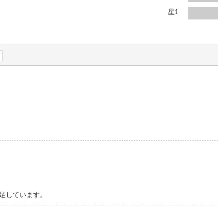
法
よくある質問・お問合せ
星1
I
ご利用規約
E
足しています。