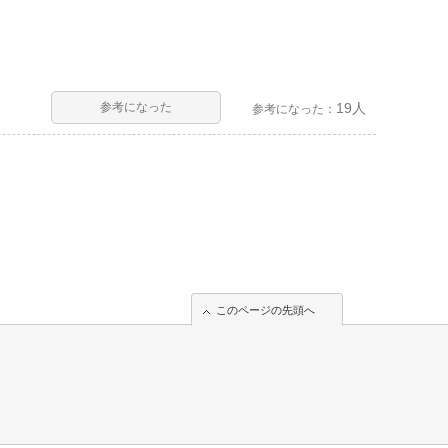
参考になった
19人
参考になった：
このページの先頭へ
このページの先頭へ