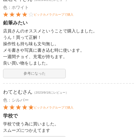
色：ホワイト
ビックカメラグループで購入
鉛筆みたい
店員さんのオススメということで購入しました。
うん！買って正解！
操作性も持ち味も文句無し。
メモ書きや写真に書き込む時に使います。
一週間チョイ、充電が持ちます。
良い買い物をしました。
参考になった
わてとむ
さん
（2023/9/18にレビュー）
色：シルバー
ビックカメラグループで購入
学校で
学校で使う為に買いました。
スムーズにつかえてます