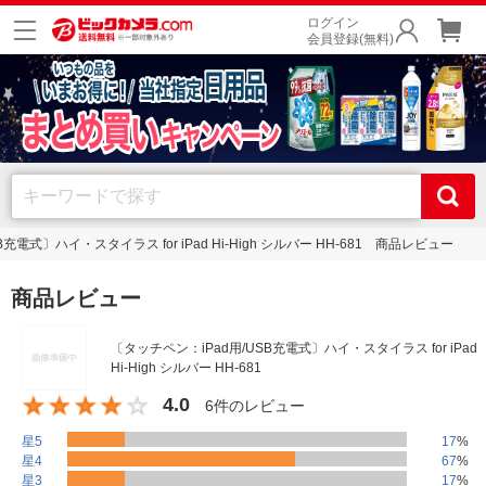
ログイン
会員登録(無料)
充電式〕ハイ・スタイラス for iPad Hi-High シルバー HH-681 商品レビュー
商品レビュー
〔タッチペン：iPad用/USB充電式〕ハイ・スタイラス for iPad
Hi-High シルバー HH-681
4.0
6件のレビュー
星5
17
%
星4
67
%
星3
17
%