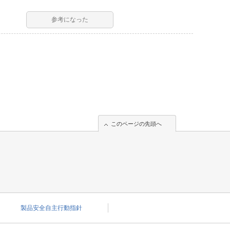
参考になった
このページの先頭へ
このページの先頭へ
製品安全自主行動指針