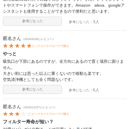
トやスマートフォンで操作ができます。Amazon alexa、googleア
シスタントも使用することができるので便利だと思います。
参考になった
3人
参考になった：
匿名
さん
（2024/3/18にレビュー）
ビックカメラグループで購入
やっと
吸気口が下部にあるのですが、全方向にあるので置く場所に困りま
せん。
大きい割には思った以上に重くないので移動も楽です。
空気清浄機としても全く問題ないです。
参考になった
6人
参考になった：
匿名
さん
（2023/11/27にレビュー）
ビックカメラグループで購入
フィルター寿命が短い？