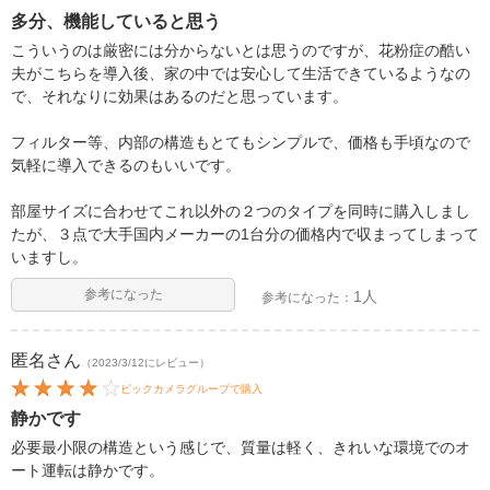
多分、機能していると思う
こういうのは厳密には分からないとは思うのですが、花粉症の酷い
夫がこちらを導入後、家の中では安心して生活できているようなの
で、それなりに効果はあるのだと思っています。
フィルター等、内部の構造もとてもシンプルで、価格も手頃なので
気軽に導入できるのもいいです。
部屋サイズに合わせてこれ以外の２つのタイプを同時に購入しまし
たが、３点で大手国内メーカーの1台分の価格内で収まってしまって
いますし。
参考になった
1人
参考になった：
匿名
さん
（2023/3/12にレビュー）
ビックカメラグループで購入
静かです
必要最小限の構造という感じで、質量は軽く、きれいな環境でのオ
ート運転は静かです。