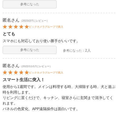
参考になった
匿名
さん
（2023/2/7にレビュー）
ビックカメラグループで購入
とても
スマホにも対応しており使い勝手がいいです。
参考になった
2人
参考になった：
匿名
さん
（2022/11/17にレビュー）
ビックカメラグループで購入
スマート生活に突入！
使用から1週間です。メインは料理する時、大掃除する時、犬と遊ぶ
時を利用します。
リビングに置くだけで、キッチン、寝室さらに玄関まで清浄してく
れます。
パネルの色変化、APP遠隔操作は面白いです。