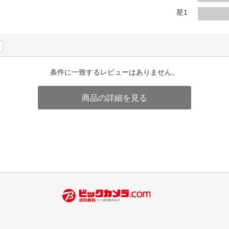
法
よくある質問・お問合せ
星1
I
ご利用規約
条件に一致するレビューはありません。
E
商品の詳細を見る