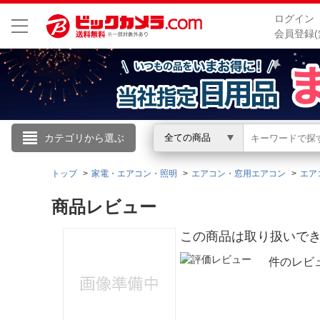
ログイン
会員登録(
こんにちは
カテゴリから選ぶ
全ての商品
ログイン
トップ
家電・エアコン・照明
エアコン・窓用エアコン
エア
商品レビュー
新規会員登録
この商品は取り扱いで
会員メニュー
件のレビ
お買いもの履歴
閲覧履歴