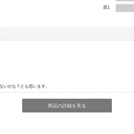
法
よくある質問・お問合せ
星1
I
ご利用規約
E
ないかな？とも思います。
商品の詳細を見る