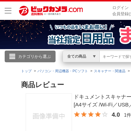
ログイン
会員登録(
こんにちは
カテゴリから選ぶ
全ての商品
ログイン
トップ
パソコン・周辺機器・PCソフト
スキャナー・関連品
商品レビュー
新規会員登録
ドキュメントスキャナー JU
会員メニュー
[A4サイズ /Wi-Fi／US
4.0
1
お買いもの履歴
閲覧履歴