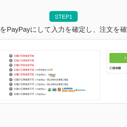
をPayPayにして入力を確定し、注文を