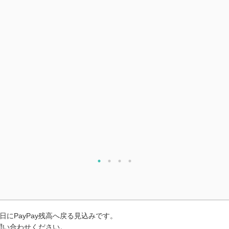
にPayPay残高へ戻る見込みです。
お問い合わせください。