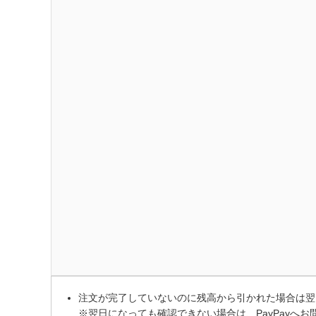
注文が完了していないのに残高から引かれた場合は翌日
※翌日になっても確認できない場合は、PayPayへ