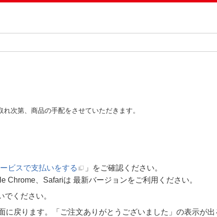
が取れ次第、商品の手配をさせていただきます。
ービスで支払いをする
」をご確認ください。
ogle Chrome、Safariは 最新バージョンをご利用ください。
いでください。
の画面に戻ります。「ご注文ありがとうございました」の表示が